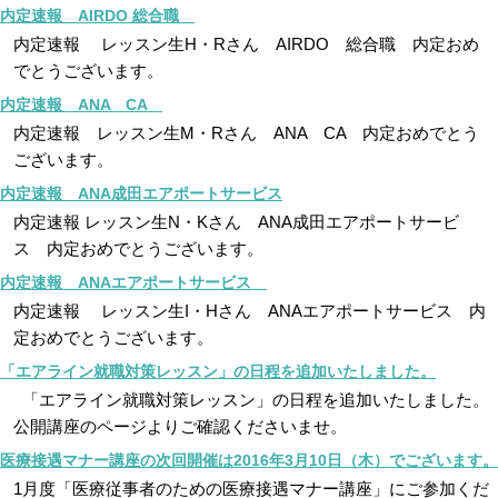
内定速報 AIRDO 総合職
内定速報 レッスン生H・Rさん AIRDO 総合職 内定おめ
でとうございます。
内定速報 ANA CA
内定速報 レッスン生M・Rさん ANA CA 内定おめでとう
ございます。
内定速報 ANA成田エアポートサービス
内定速報 レッスン生N・Kさん ANA成田エアポートサービ
ス 内定おめでとうございます。
内定速報 ANAエアポートサービス
内定速報 レッスン生I・Hさん ANAエアポートサービス 内
定おめでとうございます。
「エアライン就職対策レッスン」の日程を追加いたしました。
「エアライン就職対策レッスン」の日程を追加いたしました。
公開講座のページよりご確認くださいませ。
医療接遇マナー講座の次回開催は2016年3月10日（木）でございます。
1月度「医療従事者のための医療接遇マナー講座」にご参加くだ