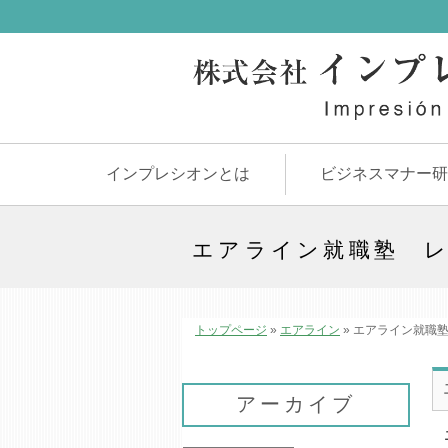
インプレシオンとは
ビジネスマナー研
エアライン就職塾 
トップページ
»
エアライン
»
エアライン就職塾
アーカイブ