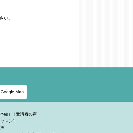
さい。
Google Map
本編）
|
受講者の声
レッスン）
の声