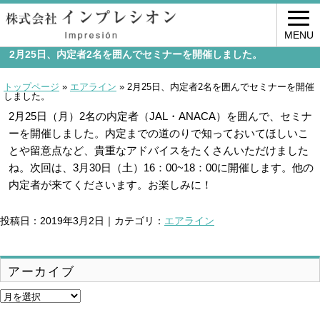
MENU
2月25日、内定者2名を囲んでセミナーを開催しました。
トップページ
»
エアライン
»
2月25日、内定者2名を囲んでセミナーを開催
しました。
2月25日（月）2名の内定者（JAL・ANACA）を囲んで、セミナ
ーを開催しました。内定までの道のりで知っておいてほしいこ
とや留意点など、貴重なアドバイスをたくさんいただけました
ね。次回は、3月30日（土）16：00~18：00に開催します。他の
内定者が来てくださいます。お楽しみに！
投稿日：2019年3月2日｜カテゴリ：
エアライン
アーカイブ
ア
ー
カ