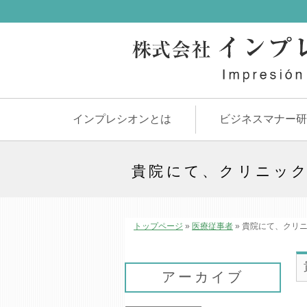
インプレシオンとは
ビジネスマナー研
貴院にて、クリニッ
トップページ
»
医療従事者
»
貴院にて、クリニ
アーカイブ