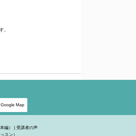
す。
Google Map
本編）
|
受講者の声
レッスン）